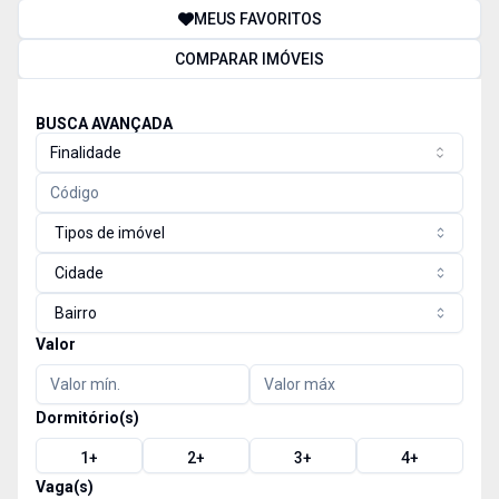
MEUS FAVORITOS
COMPARAR IMÓVEIS
BUSCA AVANÇADA
Finalidade
Tipos de imóvel
Cidade
Bairro
Valor
Dormitório(s)
1
+
2
+
3
+
4
+
Vaga(s)