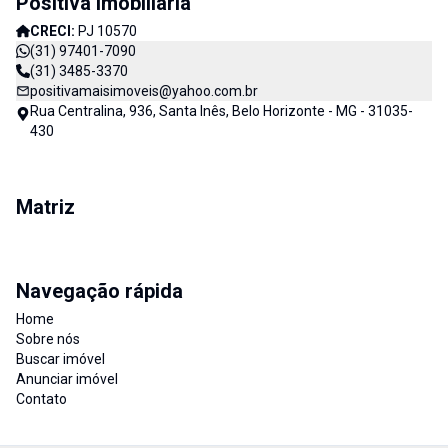
Positiva Imobiliária
CRECI:
PJ 10570
(31) 97401-7090
(31) 3485-3370
positivamaisimoveis@yahoo.com.br
Rua Centralina, 936, Santa Inês, Belo Horizonte - MG - 31035-
430
Matriz
Navegação rápida
Home
Sobre nós
Buscar imóvel
Anunciar imóvel
Contato