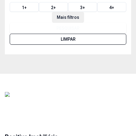
1
+
2
+
3
+
4
+
Mais filtros
PESQUISAR
LIMPAR