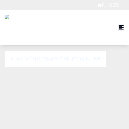
PJ 10570
APARTAMENTO BAIRRO HELIÓPOLIS - BH