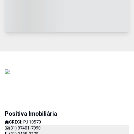
Positiva Imobiliária
CRECI:
PJ 10570
(31) 97401-7090