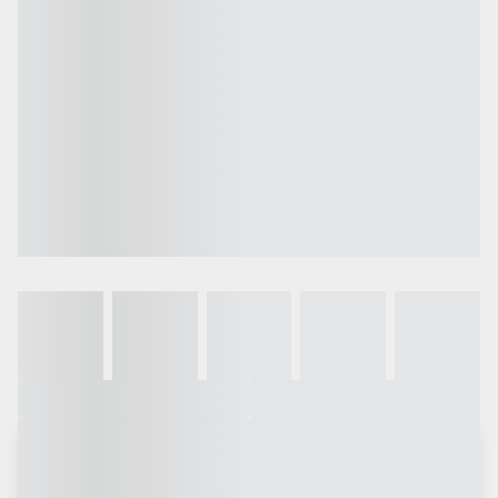
Galeria
Vídeo