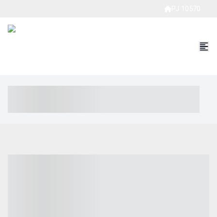
PJ 10570
----- ----- -- ------ ---- ---- -- ----- ----- ----- --- ------