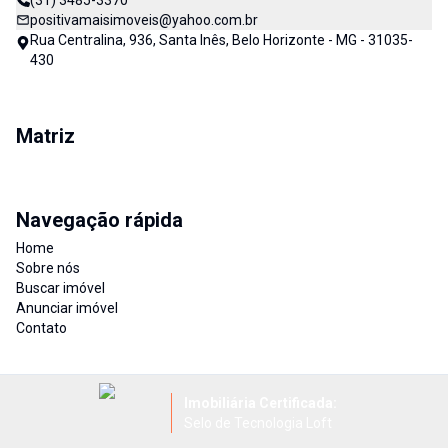
(31) 3485-3370
positivamaisimoveis@yahoo.com.br
Rua Centralina, 936, Santa Inês, Belo Horizonte - MG - 31035-
430
Matriz
Navegação rápida
Home
Sobre nós
Buscar imóvel
Anunciar imóvel
Contato
Imobiliária Certificada:
Selo de Tecnologia Loft