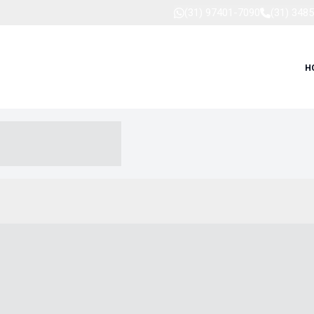
(31) 97401-7090
(31) 348
H
-- ----- --- ------