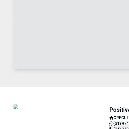
Positiv
CRECI:
(31) 97