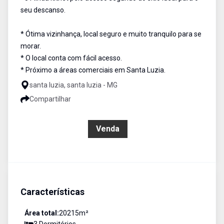
seu descanso.
* Ótima vizinhança, local seguro e muito tranquilo para se
morar.
* O local conta com fácil acesso.
* Próximo a áreas comerciais em Santa Luzia.
santa luzia, santa luzia - MG
Compartilhar
R$ 449.000,00
Venda
Características
Área total:
20215
m²