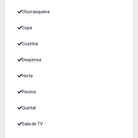
Churrasqueira
Copa
Cozinha
Despensa
Horta
Piscina
Quintal
Sala de TV