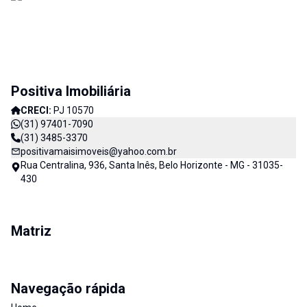
Positiva Imobiliária
CRECI:
PJ 10570
(31) 97401-7090
(31) 3485-3370
positivamaisimoveis@yahoo.com.br
Rua Centralina, 936, Santa Inês, Belo Horizonte - MG - 31035-
430
Matriz
Navegação rápida