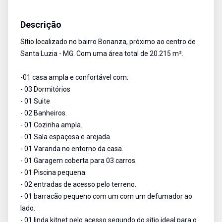
Sítio
Venda
Cód:
1001
Descrição
Sítio localizado no bairro Bonanza, próximo ao centro de
Santa Luzia - MG. Com uma área total de 20.215 m².
-01 casa ampla e confortável com:
- 03 Dormitórios
- 01 Suite
- 02 Banheiros.
- 01 Cozinha ampla.
- 01 Sala espaçosa e arejada.
- 01 Varanda no entorno da casa.
- 01 Garagem coberta para 03 carros.
- 01 Piscina pequena.
- 02 entradas de acesso pelo terreno.
- 01 barracão pequeno com um com um defumador ao
lado.
- 01 linda kitnet pelo acesso segundo do sitio ideal para o