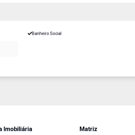
Banheiro Social
a Imobiliária
Matriz