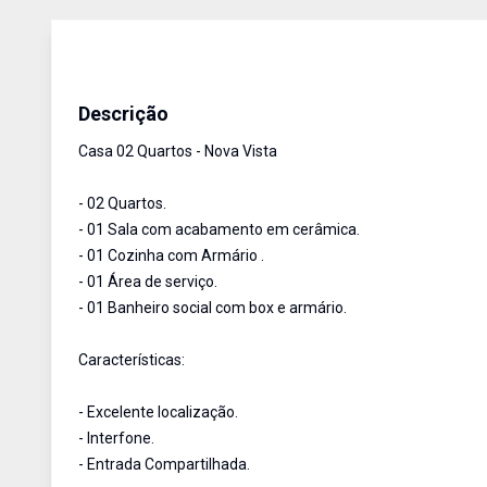
Casa
Aluguel
Cód:
419
Descrição
Casa 02 Quartos - Nova Vista
- 02 Quartos.
- 01 Sala com acabamento em cerâmica.
- 01 Cozinha com Armário .
- 01 Área de serviço.
- 01 Banheiro social com box e armário.
Características:
- Excelente localização.
- Interfone.
- Entrada Compartilhada.