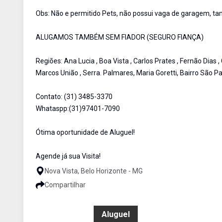
Obs: Não e permitido Pets, não possui vaga de garagem, 
ALUGAMOS TAMBÉM SEM FIADOR (SEGURO FIANÇA)
Regiões: Ana Lucia , Boa Vista , Carlos Prates , Fernão Dias , 
Marcos União , Serra. Palmares, Maria Goretti, Bairro São Pau
Contato: (31) 3485-3370
Whataspp:(31)97401-7090
Ótima oportunidade de Aluguel!
Agende já sua Visita!
Nova Vista, Belo Horizonte - MG
Compartilhar
R$ 1.350,00
Aluguel