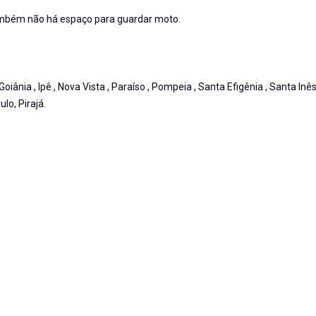
também não há espaço para guardar moto.
Goiânia , Ipê , Nova Vista , Paraíso , Pompeia , Santa Efigênia , Santa Inês
lo, Pirajá.