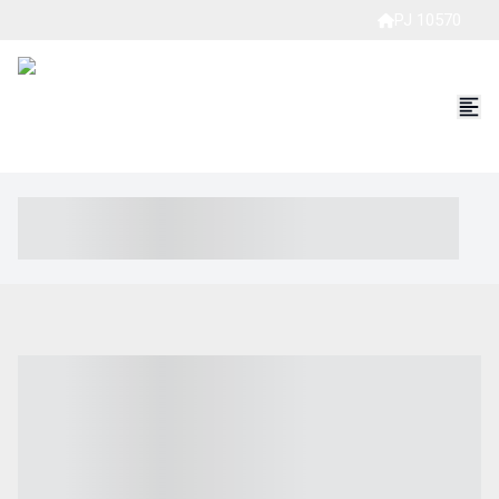
PJ 10570
----- ----- -- ------ ---- ---- -- ----- ----- ----- --- ------