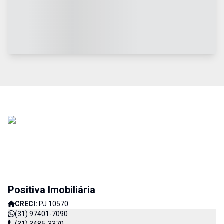
Positiva Imobiliária
CRECI:
PJ 10570
(31) 97401-7090