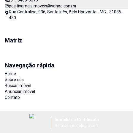
(31) 3485-3370
positivamaisimoveis@yahoo.com.br
Rua Centralina, 936, Santa Inês, Belo Horizonte - MG - 31035-
430
Matriz
Navegação rápida
Home
Sobre nós
Buscar imóvel
Anunciar imóvel
Contato
Imobiliária Certificada:
Selo de Tecnologia Loft