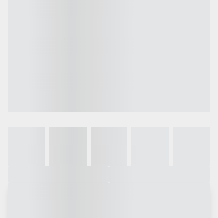
Galeria
Vídeo